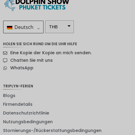
Deutsch
THB
ZAR
HOLEN SIE SICH RUND UM DIE UHR HILFE
SEK
Eine Kopie der Kopie an mich senden.
NZD
Chatten Sie mit uns
WhatsApp
NOK
JPY
TRIPLYN-FERIEN
EUR
Blogs
INR
Firmendetails
Datenschutzrichtlinie
IDR
Nutzungsbedingungen
GBP
Stornierungs-/Rückerstattungsbedingungen