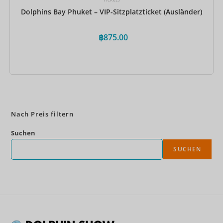
Dolphins Bay Phuket – VIP-Sitzplatzticket (Ausländer)
฿
875.00
Jetzt buchen
Nach Preis filtern
Suchen
SUCHEN