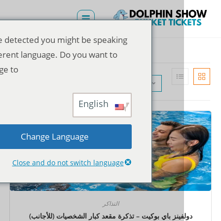
We've detected you might be speaking
a different language. Do you want to
change to:
الترتيب الافتراضي
English
Change Language
Close and do not switch language
التذاكر
فينز باي بوكيت – تذكرة مقعد كبار الشخصيات (للأجانب)