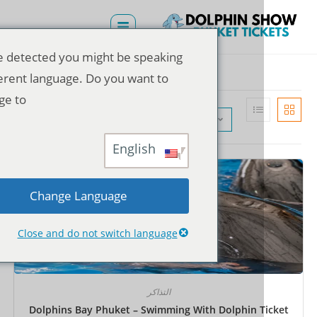
We've detected you might be speaking
a different language. Do you want to
change to:
الترتيب الافتراضي
English
Change Language
Close and do not switch language
التذاكر
Dolphins Bay Phuket – Swimming With Dolphin T