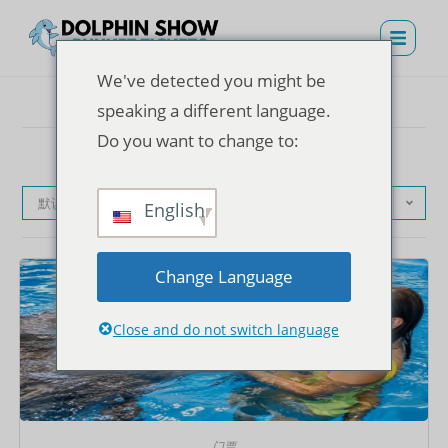
We've detected you might be
speaking a different language.
Do you want to change to:
默认产品排序
English
Change Language
Close and do not switch language
门票