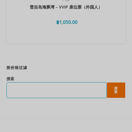
普吉岛海豚湾 – VVIP 座位票（外国人）
฿
1,050.00
立即预订
按价格过滤
搜索
搜
索