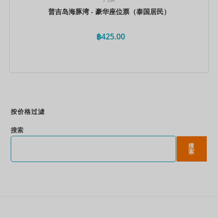
普吉岛海豚湾 - 豪华座位票（泰国居民）
฿
425.00
立即预订
按价格过滤
搜索
搜
索