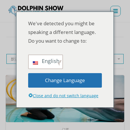
We've detected you might be
speaking a different language.
Do you want to change to:
默认产品排序
English
Change Language
Close and do not switch language
门票