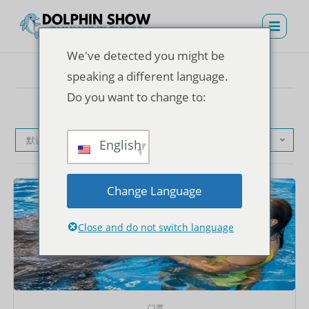
We've detected you might be
speaking a different language.
Do you want to change to:
默认产品排序
English
Change Language
Close and do not switch language
门票