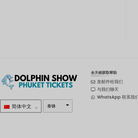
全天候获取帮助
发邮件给我们
与我们聊天
WhatsApp 联系我
简体中文
泰铢
南非兰特
瑞典克朗