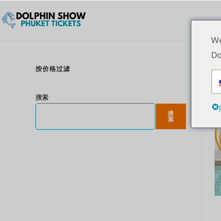
We
Do
按价格过滤
搜索
搜
索