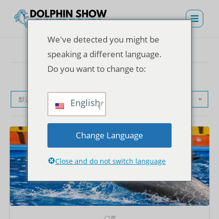
We've detected you might be
speaking a different language.
Do you want to change to:
默认产品排序
English
Change Language
Close and do not switch language
门票