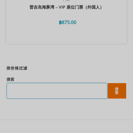
普吉岛海豚湾 – VIP 座位门票（外国人）
฿
875.00
立即预订
按价格过滤
搜索
搜
索