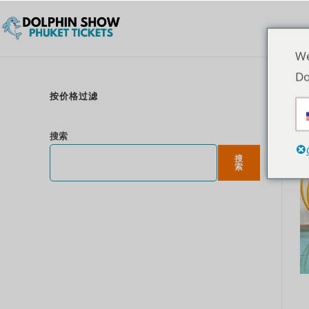
We
Do
按价格过滤
搜索
搜
索