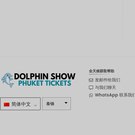
全天候获取帮助
发邮件给我们
与我们聊天
WhatsApp 联系我
简体中文
泰铢
南非兰特
瑞典克朗