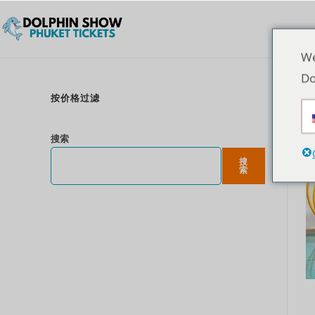
We
Do
按价格过滤
搜索
搜
索