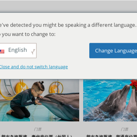
've detected you might be speaking a different language.
 you want to change to:
English
默认产品排序
Change Languag
Close and do not switch language
门票
门票
普吉岛海豚湾 – 豪华座位票（外国人）
普吉岛海豚湾 - 普通座位