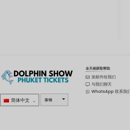
全天候获取帮助
发邮件给我们
与我们聊天
WhatsApp 联系我
简体中文
泰铢
南非兰特
瑞典克朗