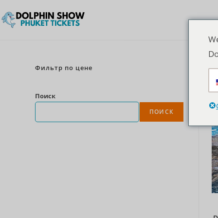
We
Do
Фильтр по цене
Поиск
ПОИСК
D