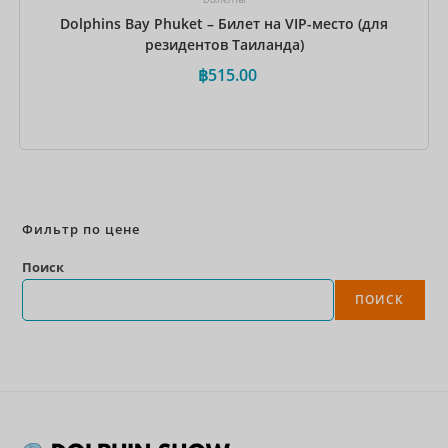
Dolphins Bay Phuket – Билет на VIP-место (для
резидентов Таиланда)
฿
515.00
Забронировать сейчас
Фильтр по цене
Поиск
ПОИСК