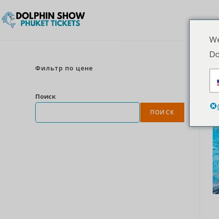
We
Do
Фильтр по цене
Поиск
ПОИСК