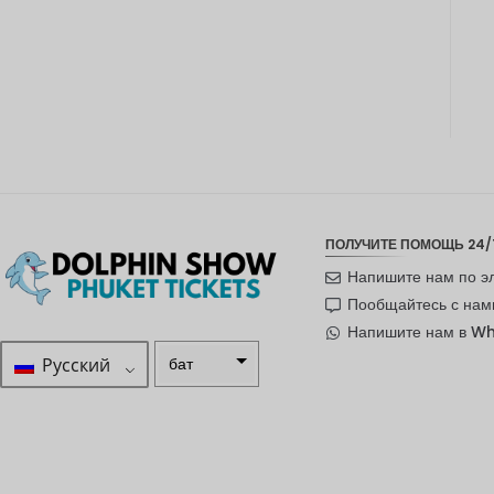
ПОЛУЧИТЕ ПОМОЩЬ 24/
Напишите нам по э
Пообщайтесь с нам
Напишите нам в W
Русский
бат
ZAR
шведска
я крона