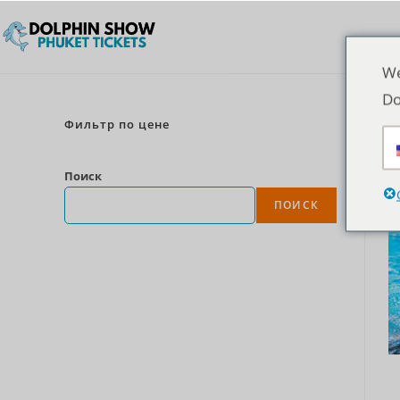
We
Do
Фильтр по цене
Поиск
ПОИСК