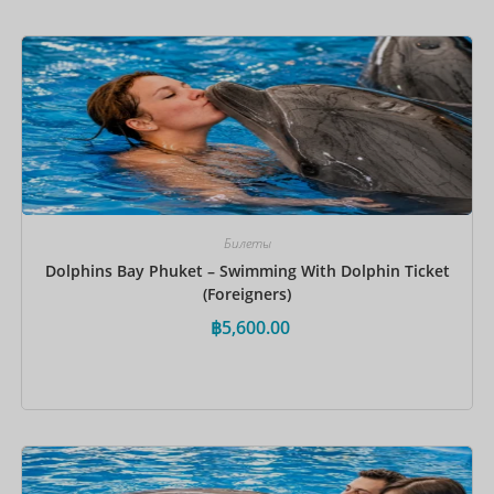
Забронировать сейчас
Билеты
Dolphins Bay Phuket – Swimming With Dolphin Ticket
(Foreigners)
฿
5,600.00
Забронировать сейчас