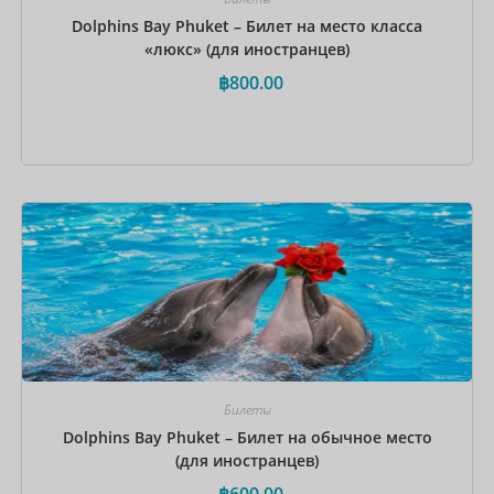
Dolphins Bay Phuket – Билет на место класса
«люкс» (для иностранцев)
฿
800.00
Забронировать сейчас
Билеты
Dolphins Bay Phuket – Билет на обычное место
(для иностранцев)
฿
600.00