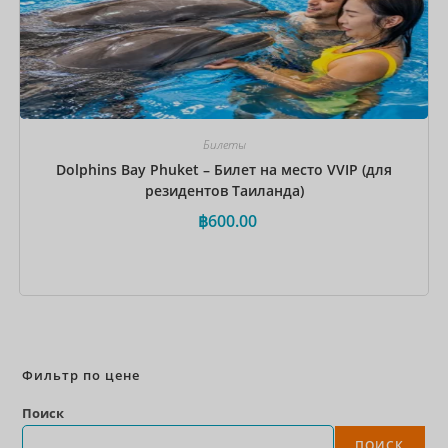
Билеты
Dolphins Bay Phuket – Билет на место VVIP (для
резидентов Таиланда)
฿
600.00
Забронировать сейчас
Фильтр по цене
Поиск
ПОИСК