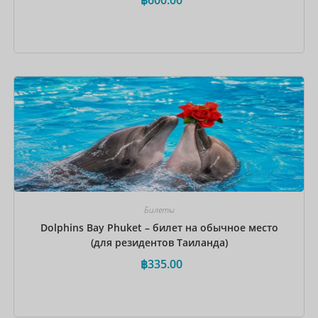
Забронировать сейчас
Билеты
Dolphins Bay Phuket – билет на обычное место
(для резидентов Таиланда)
฿
335.00