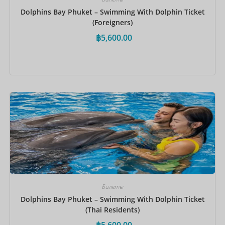
Dolphins Bay Phuket – Swimming With Dolphin Ticket
(Foreigners)
฿
5,600.00
Забронировать сейчас
Билеты
Dolphins Bay Phuket – Swimming With Dolphin Ticket
(Thai Residents)
฿
5,600.00