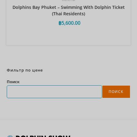
Dolphins Bay Phuket – Swimming With Dolphin Ticket
(Thai Residents)
฿
5,600.00
Забронировать сейчас
Фильтр по цене
Поиск
ПОИСК