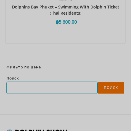
Dolphins Bay Phuket – Swimming With Dolphin Ticket
(Thai Residents)
฿
5,600.00
Забронировать сейчас
Фильтр по цене
Поиск
ПОИСК