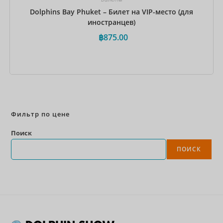
Dolphins Bay Phuket – Билет на VIP-место (для
иностранцев)
฿
875.00
Забронировать сейчас
Фильтр по цене
Поиск
ПОИСК