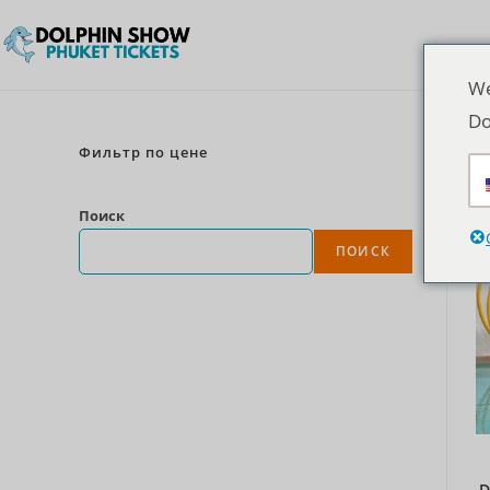
We
Do
Фильтр по цене
Поиск
ПОИСК
D