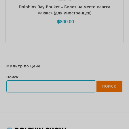
Dolphins Bay Phuket – Билет на место класса
«люкс» (для иностранцев)
฿
800.00
Забронировать сейчас
Фильтр по цене
Поиск
ПОИСК