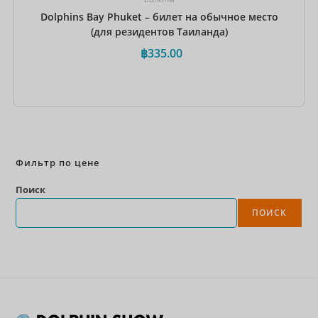
Dolphins Bay Phuket – билет на обычное место
(для резидентов Таиланда)
฿
335.00
Забронировать сейчас
Фильтр по цене
Поиск
ПОИСК