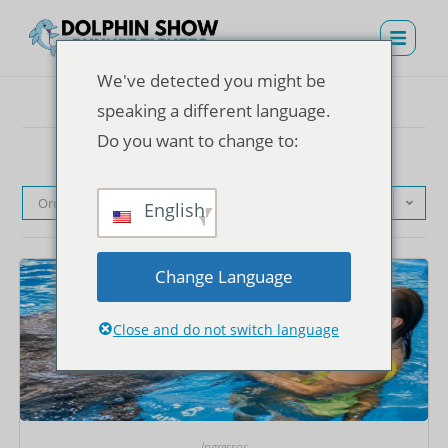
We've detected you might be
speaking a different language.
Do you want to change to:
Ordenação padrão
English
Change Language
Close and do not switch language
Ingressos