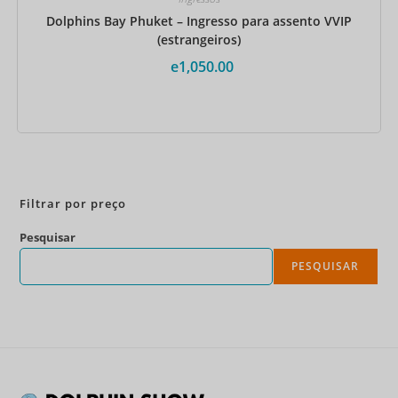
Dolphins Bay Phuket – Ingresso para assento VVIP
(estrangeiros)
e
1,050.00
Reserve agora
Filtrar por preço
Pesquisar
PESQUISAR