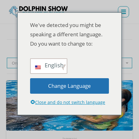
We've detected you might be
speaking a different language.
Do you want to change to:
Ordenação padrão
English
Change Language
Close and do not switch language
Ingressos