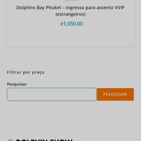
Dolphins Bay Phuket – Ingresso para assento VVIP
(estrangeiros)
e
1,050.00
Reserve agora
Filtrar por preço
Pesquisar
PESQUISAR