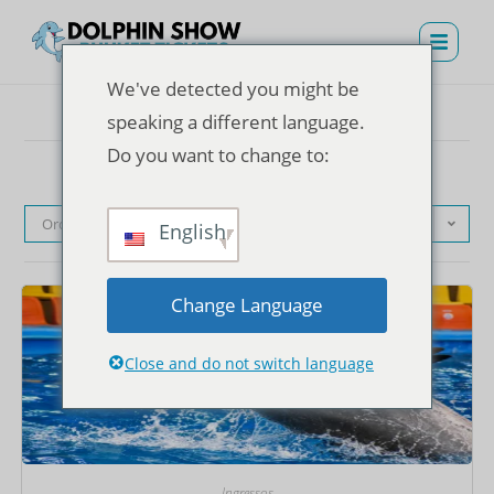
We've detected you might be
speaking a different language.
Do you want to change to:
Ordenação padrão
English
Change Language
Close and do not switch language
Ingressos