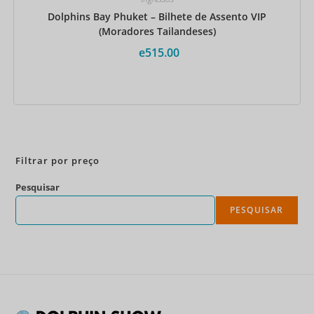
Dolphins Bay Phuket – Bilhete de Assento VIP
(Moradores Tailandeses)
e
515.00
Reserve agora
Filtrar por preço
Pesquisar
PESQUISAR