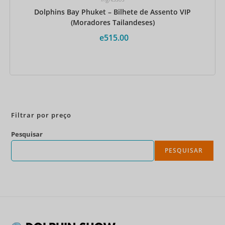
Dolphins Bay Phuket – Bilhete de Assento VIP
(Moradores Tailandeses)
e
515.00
Reserve agora
Filtrar por preço
Pesquisar
PESQUISAR