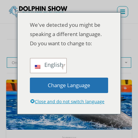
We've detected you might be
speaking a different language.
Do you want to change to:
Ordenação padrão
English
Change Language
Close and do not switch language
Ingressos