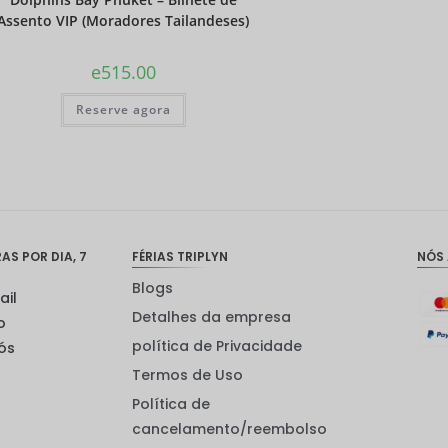
Assento VIP (Moradores Tailandeses)
e
515.00
Reserve agora
S POR DIA, 7
FÉRIAS TRIPLYN
NÓS
Blogs
ail
Detalhes da empresa
o
política de Privacidade
ós
Termos de Uso
Política de
cancelamento/reembolso