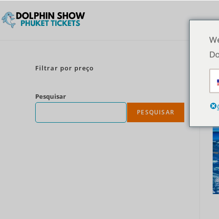
We
Do
Filtrar por preço
Pesquisar
PESQUISAR