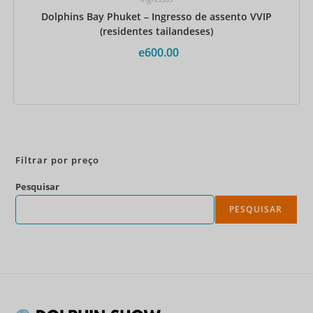
Dolphins Bay Phuket – Ingresso de assento VVIP
(residentes tailandeses)
e
600.00
Reserve agora
Filtrar por preço
Pesquisar
PESQUISAR