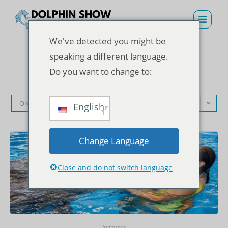
We've detected you might be
speaking a different language.
Do you want to change to:
Ordenação padrão
English
Change Language
Close and do not switch language
Ingressos