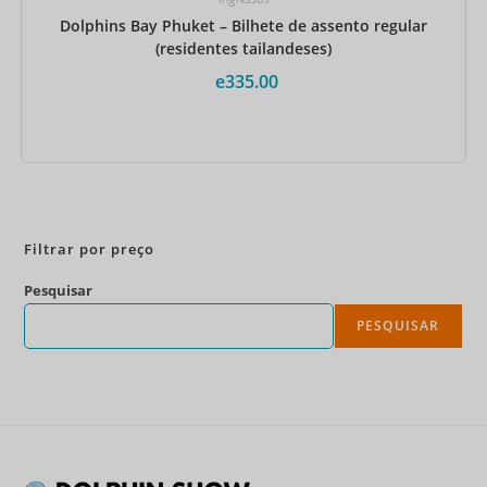
Dolphins Bay Phuket – Bilhete de assento regular
(residentes tailandeses)
e
335.00
Reserve agora
Filtrar por preço
Pesquisar
PESQUISAR