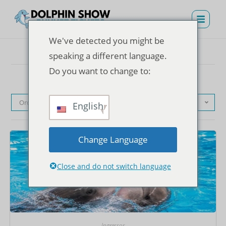
We've detected you might be
speaking a different language.
Do you want to change to:
Ordenação padrão
English
Change Language
Close and do not switch language
Ingressos