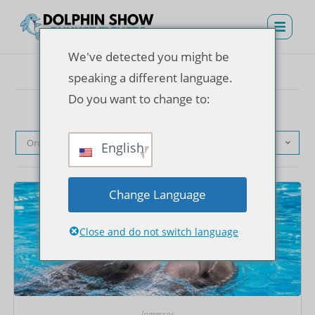
We've detected you might be
speaking a different language.
Do you want to change to:
Ordenação padrão
English
Change Language
Close and do not switch language
Ingressos