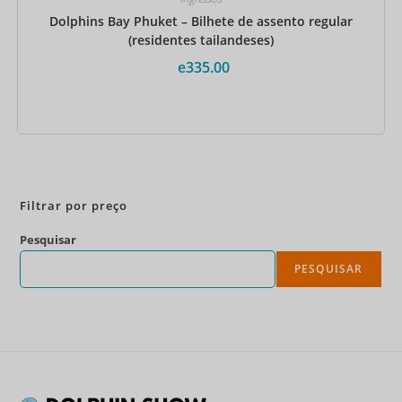
Dolphins Bay Phuket – Bilhete de assento regular
(residentes tailandeses)
e
335.00
Reserve agora
Filtrar por preço
Pesquisar
PESQUISAR