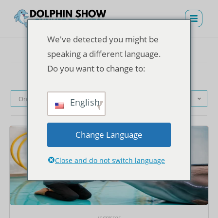
We've detected you might be
speaking a different language.
Do you want to change to:
Ordenação padrão
English
Change Language
Close and do not switch language
Ingressos