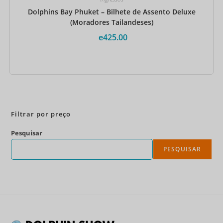
Dolphins Bay Phuket – Bilhete de Assento Deluxe
(Moradores Tailandeses)
e
425.00
Reserve agora
Filtrar por preço
Pesquisar
PESQUISAR