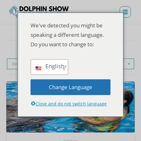
We've detected you might be
speaking a different language.
Do you want to change to:
Ordenação padrão
English
Change Language
Close and do not switch language
Ingressos