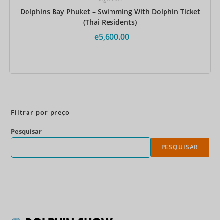
Dolphins Bay Phuket – Swimming With Dolphin Ticket
(Thai Residents)
e
5,600.00
Reserve agora
Filtrar por preço
Pesquisar
PESQUISAR