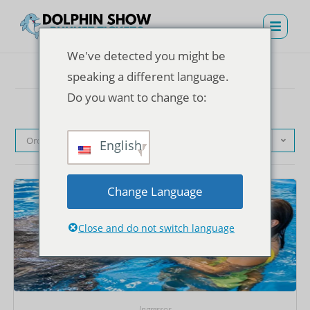
We've detected you might be
speaking a different language.
Do you want to change to:
Ordenação padrão
English
Change Language
Close and do not switch language
Ingressos