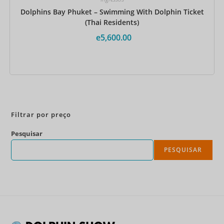
Dolphins Bay Phuket – Swimming With Dolphin Ticket
(Thai Residents)
e
5,600.00
Reserve agora
Filtrar por preço
Pesquisar
PESQUISAR