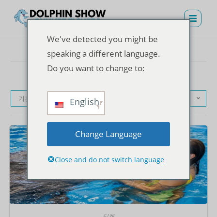
We've detected you might be
speaking a different language.
Do you want to change to:
기본순
English
Change Language
Close and do not switch language
티켓