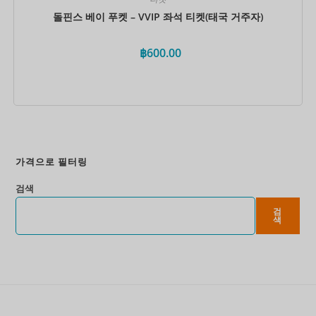
돌핀스 베이 푸켓 – VVIP 좌석 티켓(태국 거주자)
฿
600.00
지금 예약하세요
가격으로 필터링
검색
검
색