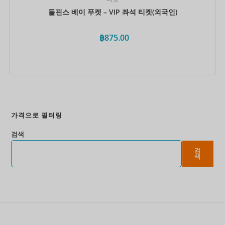
돌핀스 베이 푸켓 – VIP 좌석 티켓(외국인)
฿
875.00
지금 예약하세요
가격으로 필터링
검색
검
색