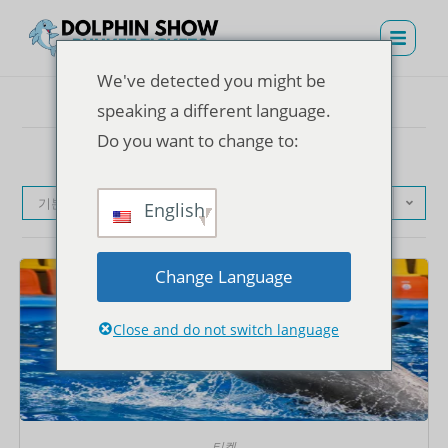
We've detected you might be
speaking a different language.
Do you want to change to:
기본순
English
Change Language
Close and do not switch language
티켓