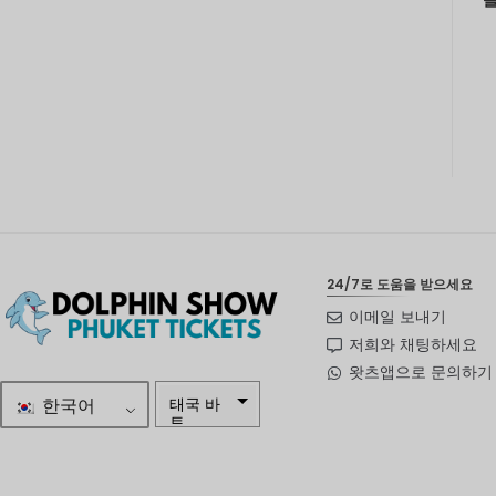
24/7로 도움을 받으세요
이메일 보내기
저희와 채팅하세요
왓츠앱으로 문의하기
한국어
태국 바
트
자르