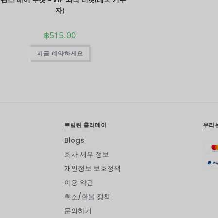
자)
฿
515.00
지금 예약하세요
트립린 홀리데이
우리
Blogs
회사 세부 정보
개인정보 보호정책
이용 약관
취소/환불 정책
문의하기