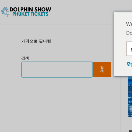
We
Do
가격으로 필터링
검색
검
색
돌