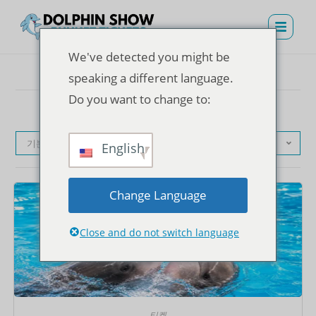
We've detected you might be
speaking a different language.
Do you want to change to:
기본순
English
Change Language
Close and do not switch language
티켓