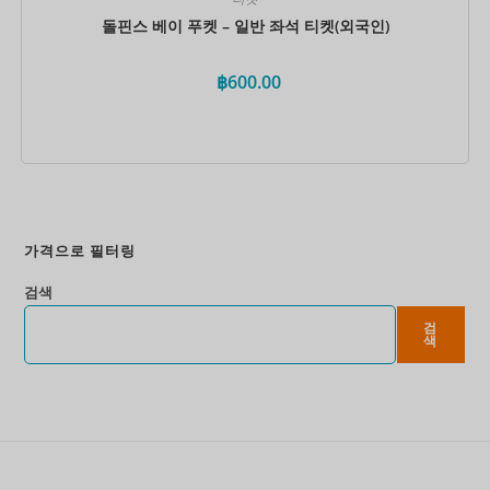
돌핀스 베이 푸켓 – 일반 좌석 티켓(외국인)
฿
600.00
지금 예약하세요
가격으로 필터링
검색
검
색