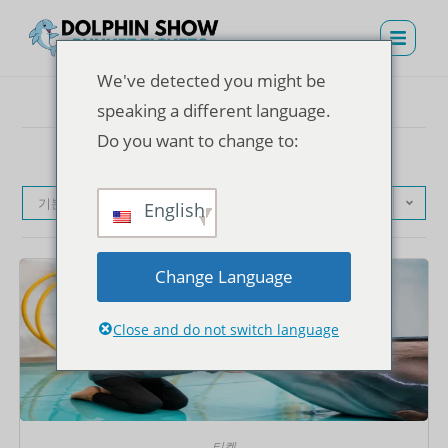
We've detected you might be
speaking a different language.
Do you want to change to:
기본순
English
Change Language
Close and do not switch language
티켓