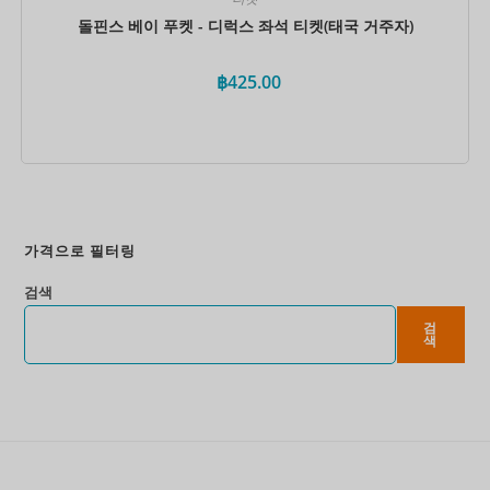
돌핀스 베이 푸켓 - 디럭스 좌석 티켓(태국 거주자)
฿
425.00
지금 예약하세요
가격으로 필터링
검색
검
색