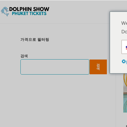
We
Do
가격으로 필터링
검색
검
색