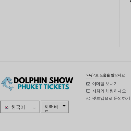
24/7로 도움을 받으세요
이메일 보내기
저희와 채팅하세요
왓츠앱으로 문의하기
한국어
태국 바
트
자르