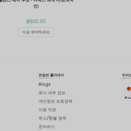
인)
฿
800.00
지금 예약하세요
트립린 홀리데이
우리
Blogs
회사 세부 정보
개인정보 보호정책
이용 약관
취소/환불 정책
문의하기