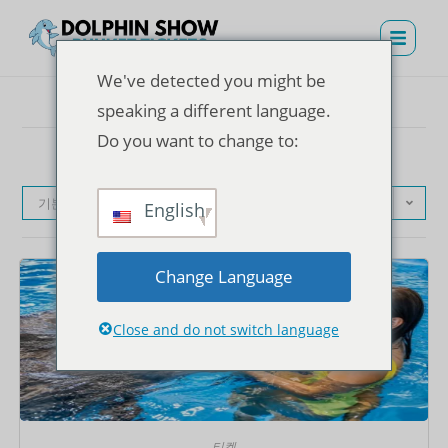
We've detected you might be
speaking a different language.
Do you want to change to:
기본순
English
Change Language
Close and do not switch language
티켓