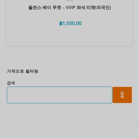
돌핀스 베이 푸켓 – VVIP 좌석 티켓(외국인)
฿
1,050.00
지금 예약하세요
가격으로 필터링
검색
검
색