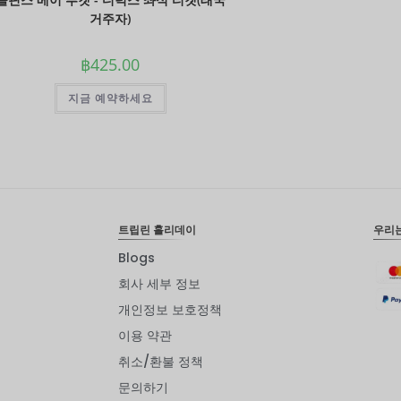
거주자)
฿
425.00
지금 예약하세요
트립린 홀리데이
우리
Blogs
회사 세부 정보
개인정보 보호정책
이용 약관
취소/환불 정책
문의하기