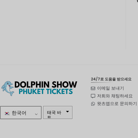
24/7로 도움을 받으세요
이메일 보내기
저희와 채팅하세요
왓츠앱으로 문의하기
한국어
태국 바
트
자르