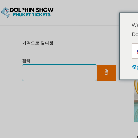
We
Do
가격으로 필터링
검색
검
색