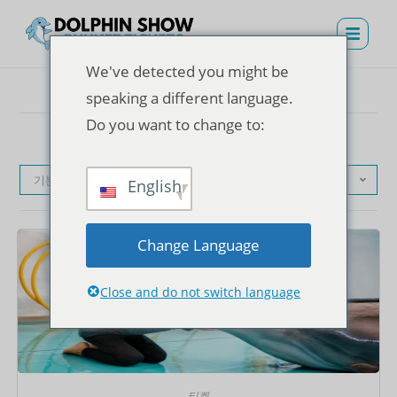
We've detected you might be
speaking a different language.
Do you want to change to:
기본순
English
Change Language
Close and do not switch language
티켓