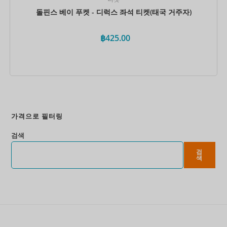
돌핀스 베이 푸켓 - 디럭스 좌석 티켓(태국 거주자)
฿
425.00
지금 예약하세요
가격으로 필터링
검색
검
색