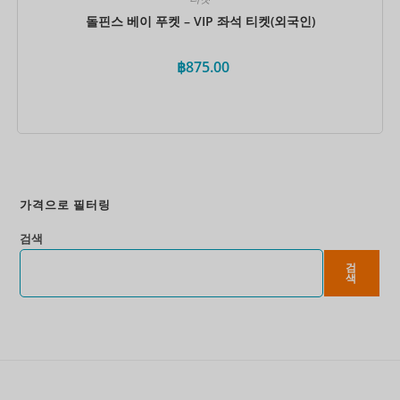
돌핀스 베이 푸켓 – VIP 좌석 티켓(외국인)
฿
875.00
지금 예약하세요
가격으로 필터링
검색
검
색