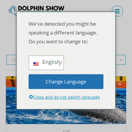
We've detected you might be
speaking a different language.
Do you want to change to:
기본순
English
Change Language
Close and do not switch language
티켓