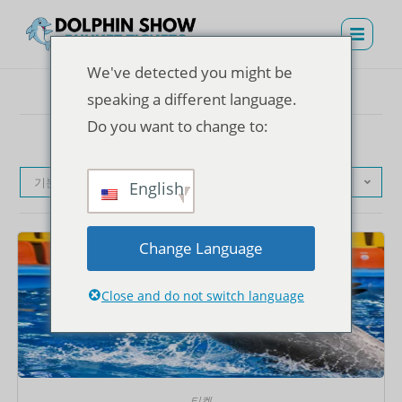
We've detected you might be
speaking a different language.
Do you want to change to:
기본순
English
Change Language
Close and do not switch language
티켓