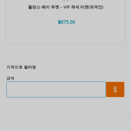
돌핀스 베이 푸켓 – VIP 좌석 티켓(외국인)
฿
875.00
지금 예약하세요
가격으로 필터링
검색
검
색