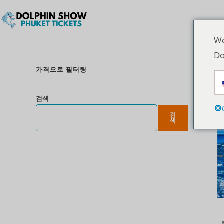
We
Do
가격으로 필터링
검색
검
색