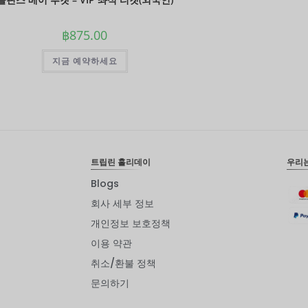
฿
875.00
지금 예약하세요
트립린 홀리데이
우리
Blogs
회사 세부 정보
개인정보 보호정책
이용 약관
취소/환불 정책
문의하기