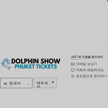
24/7로 도움을 받으세요
이메일 보내기
저희와 채팅하세요
왓츠앱으로 문의하기
한국어
태국 바
트
자르
스웨덴
크로나