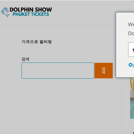
We
Do
가격으로 필터링
검색
검
색