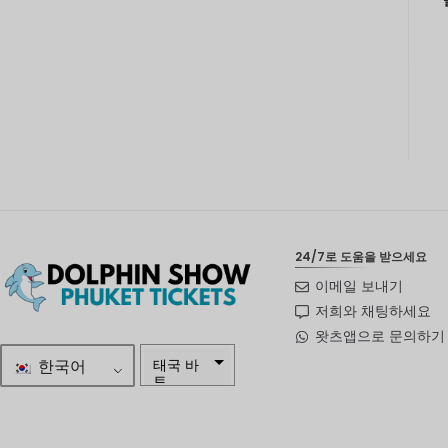
24/7로 도움을 받으세요
이메일 보내기
저희와 채팅하세요
왓츠앱으로 문의하기
한국어
태국 바
트
자르