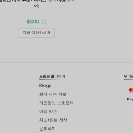
인)
฿
800.00
지금 예약하세요
트립린 홀리데이
우리
Blogs
회사 세부 정보
개인정보 보호정책
이용 약관
취소/환불 정책
문의하기