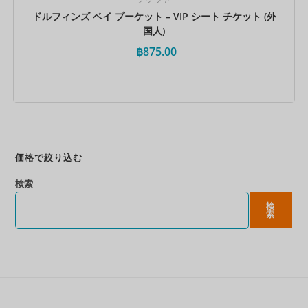
ドルフィンズ ベイ プーケット – VIP シート チケット (外
国人)
฿
875.00
今すぐ予約
価格で絞り込む
検索
検
索