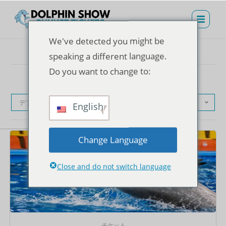
We've detected you might be
speaking a different language.
Do you want to change to:
デフォルト表示
English
Change Language
Close and do not switch language
チケット