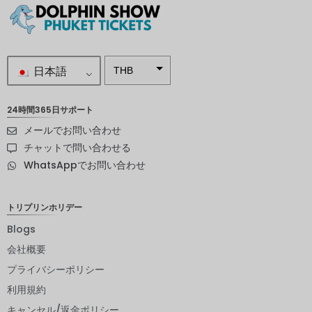
日本語
THB
南アフリ
カランド
24時間365日サポート
メールでお問い合わせ
スウェー
デンクロ
チャットで問い合わせる
ーナ
WhatsAppでお問い合わせ
NZD
ノルウェ
トリプリンホリデー
ークロー
ネ
Blogs
会社概要
日本円
プライバシーポリシー
ユーロ
利用規約
インドル
キャンセル/返金ポリシー