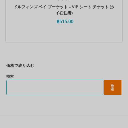
ドルフィンズ ベイ プーケット – VIP シート チケット (タ
イ在住者)
฿
515.00
今すぐ予約
価格で絞り込む
検索
検
索