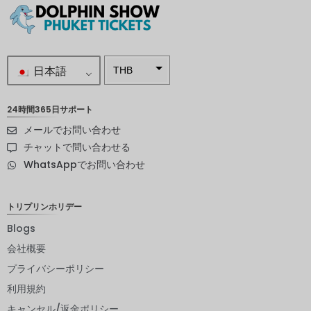
日本語
THB
南アフリ
カランド
24時間365日サポート
メールでお問い合わせ
スウェー
デンクロ
チャットで問い合わせる
ーナ
WhatsAppでお問い合わせ
NZD
ノルウェ
トリプリンホリデー
ークロー
ネ
Blogs
会社概要
日本円
プライバシーポリシー
ユーロ
利用規約
インドル
キャンセル/返金ポリシー