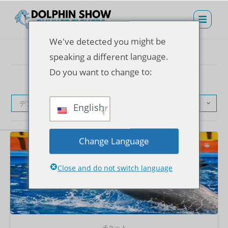
We've detected you might be
speaking a different language.
Do you want to change to:
デフォルト表示
English
Change Language
Close and do not switch language
チケット