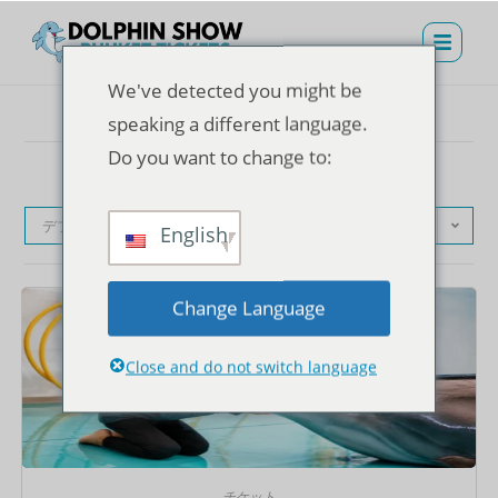
We've detected you might be
speaking a different language.
Do you want to change to:
デフォルト表示
English
Change Language
Close and do not switch language
チケット