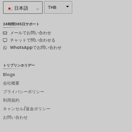
日本語
THB
南アフリ
カランド
24時間365日サポート
メールでお問い合わせ
スウェー
デンクロ
チャットで問い合わせる
ーナ
WhatsAppでお問い合わせ
NZD
ノルウェ
トリプリンホリデー
ークロー
ネ
Blogs
会社概要
日本円
プライバシーポリシー
ユーロ
利用規約
インドル
キャンセル/返金ポリシー
ピー
お問い合わせ
インドル
ピー