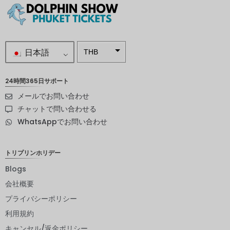
日本語
THB
南アフリ
カランド
24時間365日サポート
メールでお問い合わせ
スウェー
デンクロ
チャットで問い合わせる
ーナ
WhatsAppでお問い合わせ
NZD
ノルウェ
トリプリンホリデー
ークロー
ネ
Blogs
会社概要
日本円
プライバシーポリシー
ユーロ
利用規約
インドル
キャンセル/返金ポリシー