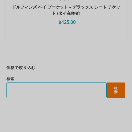
ドルフィンズ ベイ プーケット – デラックス シート チケッ
ト (タイ在住者)
฿
425.00
今すぐ予約
価格で絞り込む
検索
検
索