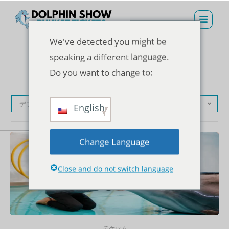
We've detected you might be
speaking a different language.
Do you want to change to:
デフォルト表示
English
Change Language
Close and do not switch language
チケット